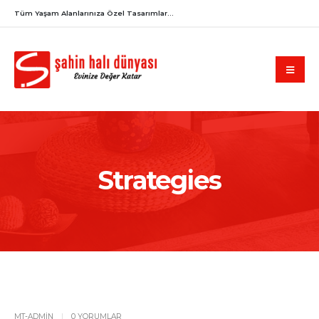
Tüm Yaşam Alanlarınıza Özel Tasarımlar...
Strategies
MT-ADMIN
0 YORUMLAR