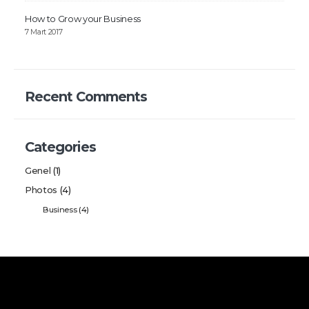
How to Grow your Business
7 Mart 2017
Recent Comments
Categories
Genel
(1)
Photos
(4)
Business
(4)