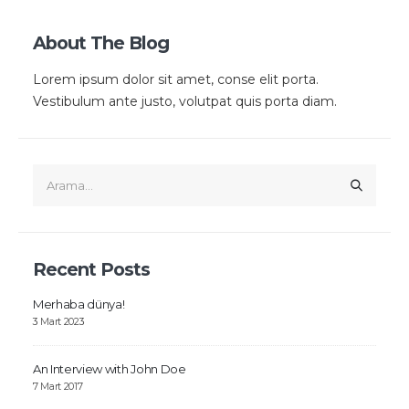
About The Blog
Lorem ipsum dolor sit amet, conse elit porta.
Vestibulum ante justo, volutpat quis porta diam.
Recent Posts
Merhaba dünya!
3 Mart 2023
An Interview with John Doe
7 Mart 2017