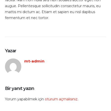
augue. Pellentesque sollicitudin consectetur mauris, eu
mattis mi dictum ac. Etiam et sapien eu nisl dapibus
fermentum et nec tortor.
Yazar
mt-admin
Bir yanıt yazın
Yorum yapabilmek için
oturum açmalısınız
.