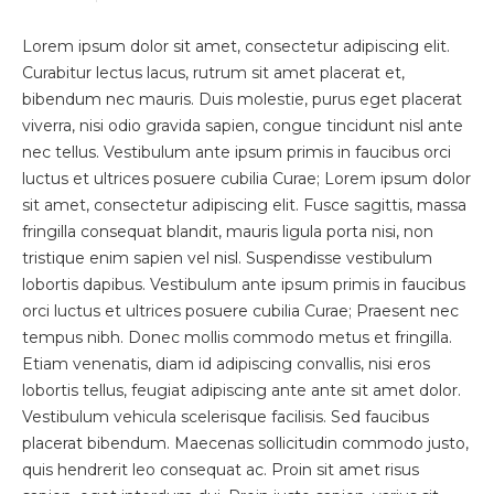
Lorem ipsum dolor sit amet, consectetur adipiscing elit.
Curabitur lectus lacus, rutrum sit amet placerat et,
bibendum nec mauris. Duis molestie, purus eget placerat
viverra, nisi odio gravida sapien, congue tincidunt nisl ante
nec tellus. Vestibulum ante ipsum primis in faucibus orci
luctus et ultrices posuere cubilia Curae; Lorem ipsum dolor
sit amet, consectetur adipiscing elit. Fusce sagittis, massa
fringilla consequat blandit, mauris ligula porta nisi, non
tristique enim sapien vel nisl. Suspendisse vestibulum
lobortis dapibus. Vestibulum ante ipsum primis in faucibus
orci luctus et ultrices posuere cubilia Curae; Praesent nec
tempus nibh. Donec mollis commodo metus et fringilla.
Etiam venenatis, diam id adipiscing convallis, nisi eros
lobortis tellus, feugiat adipiscing ante ante sit amet dolor.
Vestibulum vehicula scelerisque facilisis. Sed faucibus
placerat bibendum. Maecenas sollicitudin commodo justo,
quis hendrerit leo consequat ac. Proin sit amet risus