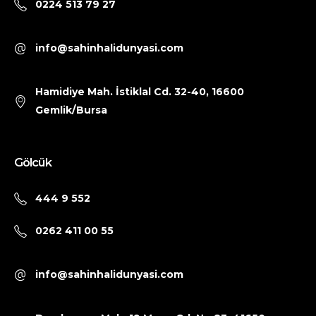
0224 513 79 27
info@sahinhalidunyasi.com
Hamidiye Mah. İstiklal Cd. 32-40, 16600
Gemlik/Bursa
Gölcük
444 9 552
0262 411 00 55
info@sahinhalidunyasi.com