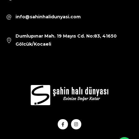
info@sahinhalidunyasi.com
Dumlupınar Mah. 19 Mayıs Cd. No:83, 41650
Gölcük/Kocaeli