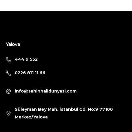
Yalova
444 9 552
0226 811 11 66
info@sahinhalidunyasi.com
Süleyman Bey Mah. İstanbul Cd. No:9 77100
Merkez/Yalova