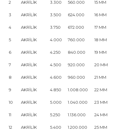
2
AKRİLİK
3.300
560.000
15 MM
3
AKRİLİK
3.500
624.000
16 MM
4
AKRİLİK
3.750
672.000
17 MM
5
AKRİLİK
4.000
760.000
18 MM
6
AKRİLİK
4.250
840.000
19 MM
7
AKRİLİK
4.500
920.000
20 MM
8
AKRİLİK
4.600
960.000
21 MM
9
AKRİLİK
4.850
1.008.000
22 MM
10
AKRİLİK
5.000
1.040.000
23 MM
11
AKRİLİK
5.250
1.136.000
24 MM
12
AKRİLİK
5.400
1.200.000
25 MM