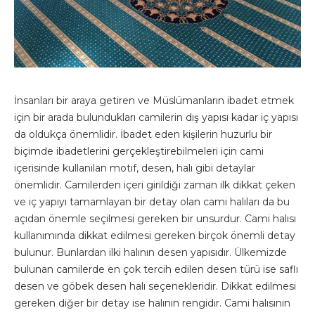
İnsanları bir araya getiren ve Müslümanların ibadet etmek
için bir arada bulundukları camilerin dış yapısı kadar iç yapısı
da oldukça önemlidir. İbadet eden kişilerin huzurlu bir
biçimde ibadetlerini gerçekleştirebilmeleri için cami
içerisinde kullanılan motif, desen, halı gibi detaylar
önemlidir. Camilerden içeri girildiği zaman ilk dikkat çeken
ve iç yapıyı tamamlayan bir detay olan cami halıları da bu
açıdan önemle seçilmesi gereken bir unsurdur. Cami halısı
kullanımında dikkat edilmesi gereken birçok önemli detay
bulunur. Bunlardan ilki halının desen yapısıdır. Ülkemizde
bulunan camilerde en çok tercih edilen desen türü ise saflı
desen ve göbek desen halı seçenekleridir. Dikkat edilmesi
gereken diğer bir detay ise halının rengidir. Cami halısının