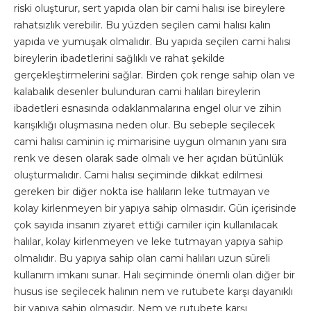
riski oluşturur, sert yapıda olan bir cami halısı ise bireylere
rahatsızlık verebilir. Bu yüzden seçilen cami halısı kalın
yapıda ve yumuşak olmalıdır. Bu yapıda seçilen cami halısı
bireylerin ibadetlerini sağlıklı ve rahat şekilde
gerçekleştirmelerini sağlar. Birden çok renge sahip olan ve
kalabalık desenler bulunduran cami halıları bireylerin
ibadetleri esnasında odaklanmalarına engel olur ve zihin
karışıklığı oluşmasına neden olur. Bu sebeple seçilecek
cami halısı caminin iç mimarisine uygun olmanın yanı sıra
renk ve desen olarak sade olmalı ve her açıdan bütünlük
oluşturmalıdır. Cami halısı seçiminde dikkat edilmesi
gereken bir diğer nokta ise halıların leke tutmayan ve
kolay kirlenmeyen bir yapıya sahip olmasıdır. Gün içerisinde
çok sayıda insanın ziyaret ettiği camiler için kullanılacak
halılar, kolay kirlenmeyen ve leke tutmayan yapıya sahip
olmalıdır. Bu yapıya sahip olan cami halıları uzun süreli
kullanım imkanı sunar. Halı seçiminde önemli olan diğer bir
husus ise seçilecek halının nem ve rutubete karşı dayanıklı
bir yapıya sahip olmasıdır. Nem ve rutubete karşı