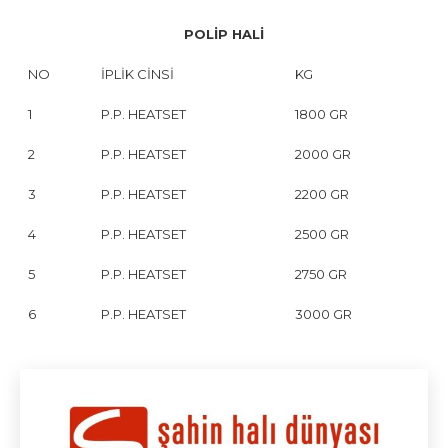
POLİP HALİ
NO
İPLİK CİNSİ
KG
1
P.P. HEATSET
1800 GR
2
P.P. HEATSET
2000 GR
3
P.P. HEATSET
2200 GR
4
P.P. HEATSET
2500 GR
5
P.P. HEATSET
2750 GR
6
P.P. HEATSET
3000 GR