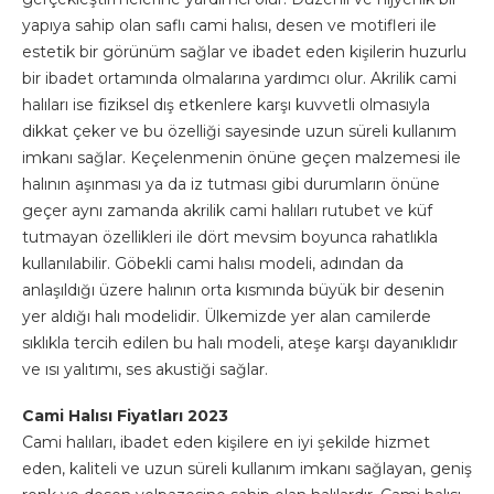
yapıya sahip olan saflı cami halısı, desen ve motifleri ile
estetik bir görünüm sağlar ve ibadet eden kişilerin huzurlu
bir ibadet ortamında olmalarına yardımcı olur. Akrilik cami
halıları ise fiziksel dış etkenlere karşı kuvvetli olmasıyla
dikkat çeker ve bu özelliği sayesinde uzun süreli kullanım
imkanı sağlar. Keçelenmenin önüne geçen malzemesi ile
halının aşınması ya da iz tutması gibi durumların önüne
geçer aynı zamanda akrilik cami halıları rutubet ve küf
tutmayan özellikleri ile dört mevsim boyunca rahatlıkla
kullanılabilir. Göbekli cami halısı modeli, adından da
anlaşıldığı üzere halının orta kısmında büyük bir desenin
yer aldığı halı modelidir. Ülkemizde yer alan camilerde
sıklıkla tercih edilen bu halı modeli, ateşe karşı dayanıklıdır
ve ısı yalıtımı, ses akustiği sağlar.
Cami Halısı Fiyatları 2023
Cami halıları, ibadet eden kişilere en iyi şekilde hizmet
eden, kaliteli ve uzun süreli kullanım imkanı sağlayan, geniş