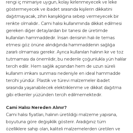
rengi iç mimariye uygun, kolay kirlenmeyecek ve leke
göstermeyecek ve ibadet sırasında kişilerin dikkatini
dağıtmayacak, zihin karışıklığına sebep vermeyecek bir
renkte olmalıdır.. Cami halısı kullanımında dikkat edilmesi
gereken diğer detaylardan bir tanesi de üretimde
kullanılan hammaddedir. İnsan derisinin halı ile temas
etmesi göz önüne alındığında hammaddenin sağlığa
zararlı olmaması gerekir. Ayrıca kullanılan halının kir ve toz
tutmaması da önemlidir, bu nedenle çoğunlukla yün halılar
tercih edilir. Hem sağlık açısından hem de uzun süreli
kullanım imkanı sunması nedeniyle en ideal hammadde
tercihi yündür. Plastik ve türevi malzemeler ibadet
sırasında yaşanabilecek elektriklenme ve dikkat dağıtma
gibi etkenler yüzünden tercih edilmemektedir.
Cami Halısı Nereden Alınır?
Cami halısı fiyatları, halının üretildiği malzeme yapısına,
boyutuna göre değişiklik gösterir. Aradığınız tüm
özelliklere sahip olan, kaliteli malzemelerden üretilen ve