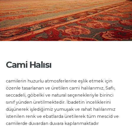
Cami Halısı
camilerin huzurlu atmosferlerine eşlik etmek için
özenle tasarlanan ve üretilen cami halılarımız, Saflı,
seccadeli, göbelki ve natural seçenekleriyle birinci
sınıf yünden üretilmektedir. İbadetin inceliklerini
düşünerek işlediğimiz yumuşak ve rahat halılarımız
istenilen renk ve ebatlarda üretilerek tüm mescid ve
camilerde duvardan duvara kaplanmaktadır