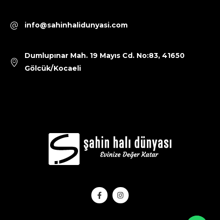
info@sahinhalidunyasi.com
Dumlupınar Mah. 19 Mayıs Cd. No:83, 41650
Gölcük/Kocaeli