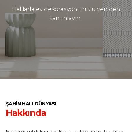
Halılarla ev dekorasyonunuzu yeniden
tanımlayın.
ŞAHİN HALI DÜNYASI
Hakkında
Makine ve el dokuma halıları, özel tezgah halıları, kilim,