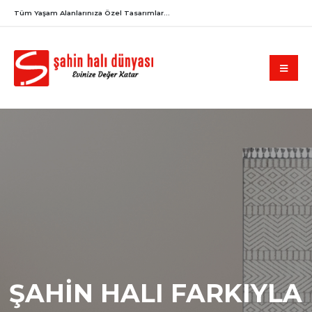
Tüm Yaşam Alanlarınıza Özel Tasarımlar...
ŞAHİN HALI FARKIYLA