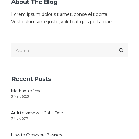
About The Blog
Lorem ipsum dolor sit amet, conse elit porta.
Vestibulum ante justo, volutpat quis porta diam.
Recent Posts
Merhaba dünya!
3 Mart 2023
An Interview with John Doe
7 Mart 2017
How to Grow your Business