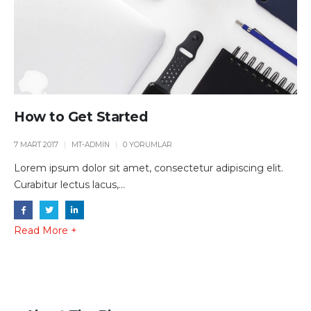
How to Get Started
7 MART 2017
MT-ADMIN
0 YORUMLAR
Lorem ipsum dolor sit amet, consectetur adipiscing elit.
Curabitur lectus lacus,...
Read More +