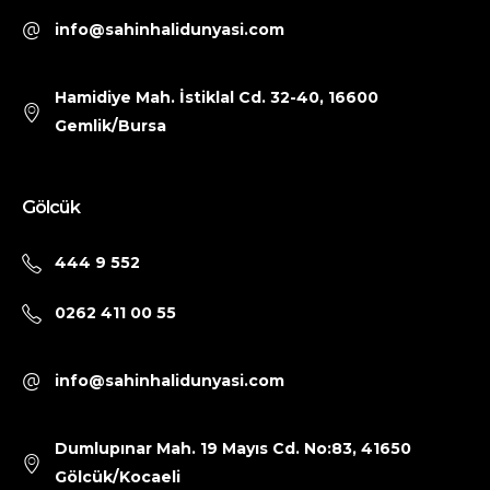
info@sahinhalidunyasi.com
Hamidiye Mah. İstiklal Cd. 32-40, 16600
Gemlik/Bursa
Gölcük
444 9 552
0262 411 00 55
info@sahinhalidunyasi.com
Dumlupınar Mah. 19 Mayıs Cd. No:83, 41650
Gölcük/Kocaeli