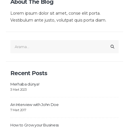
About The Blog
Lorem ipsum dolor sit amet, conse elit porta.
Vestibulum ante justo, volutpat quis porta diam.
Recent Posts
Merhaba dünya!
3 Mart 2023
An Interview with John Doe
7 Mart 2017
How to Grow your Business