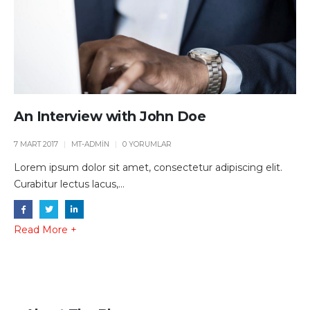
An Interview with John Doe
7 MART 2017
MT-ADMIN
0 YORUMLAR
Lorem ipsum dolor sit amet, consectetur adipiscing elit.
Curabitur lectus lacus,...
Read More +