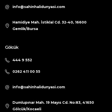
info@sahinhalidunyasi.com
Hamidiye Mah. İstiklal Cd. 32-40, 16600
Gemlik/Bursa
Gölcük
444 9 552
0262 411 00 55
info@sahinhalidunyasi.com
Dumlupınar Mah. 19 Mayıs Cd. No:83, 41650
Gölcük/Kocaeli