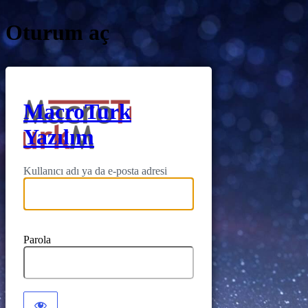
Oturum aç
MacroTurk
Yazılım
Kullanıcı adı ya da e-posta adresi
Parola